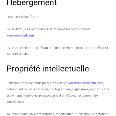
Hébergement
Le site est hébergé par :
OVH SAS
2 rue Kellermann
59100 Roubaix
France
Site internet :
www.ovhcloud.com
OVH SAS est immatriculée au RCS de Lille Métropole sous le numéro
424
761 419 00045
.
Propriété intellectuelle
L’ensemble des contenus présents sur le site
www.annickbienetre.com
,
notamment les textes, images, photographies, graphismes, logo, structure
et éléments visuels, est protégé par le droit d’auteur et la propriété
intellectuelle.
Toute reproduction, représentation, modification, publication, adaptation