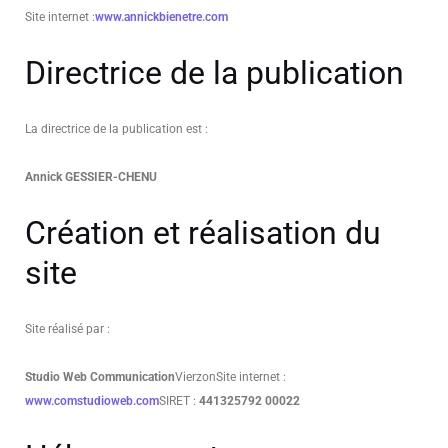
Site internet :
www.annickbienetre.com
Directrice de la publication
La directrice de la publication est :
Annick GESSIER-CHENU
Création et réalisation du
site
Site réalisé par :
Studio Web Communication
Vierzon
Site internet :
www.comstudioweb.com
SIRET :
441325792 00022