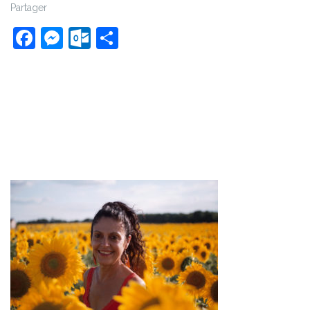
Partager
Facebook
Messenger
Outlook.com
Partager