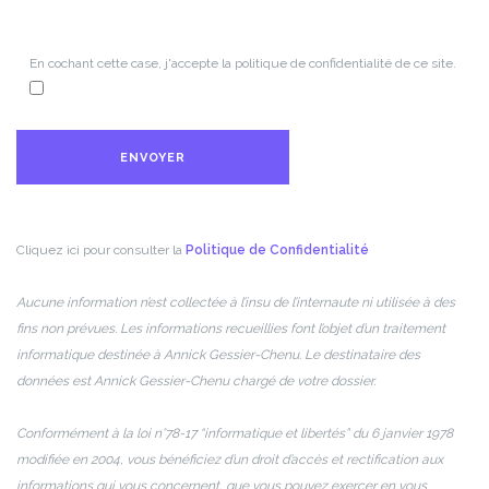
En cochant cette case, j'accepte la politique de confidentialité de ce site.
Cliquez ici pour consulter la
Politique de Confidentialité
Aucune information n’est collectée à l’insu de l’internaute ni utilisée à des
fins non prévues. Les informations recueillies font l’objet d’un traitement
informatique destinée à Annick Gessier-Chenu. Le destinataire des
données est Annick Gessier-Chenu chargé de votre dossier.
Conformément à la loi n°78-17 “informatique et libertés” du 6 janvier 1978
modifiée en 2004, vous bénéficiez d’un droit d’accès et rectification aux
informations qui vous concernent, que vous pouvez exercer en vous