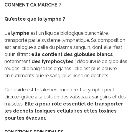
COMMENT CA MARCHE
?
Qu’est
ce que la lymphe ?
La
lymphe
est un liquide biologique blanchâtre,
transporté par le système lymphatique. Sa composition
est analogue à celle du plasma sanguin, dont elle n’est
qu’un filtrat :
elle contient des globules blancs
,
notamment
des lymphocytes
; dépourvue de globules
rouges, elle baigne les organes ; elle est plus pauvre
en nutriments que le sang, plus riche en déchets.
Ce liquide est totalement incolore. La lymphe peut
circuler grâce à la pulsion des vaisseaux sanguins et des
muscles.
Elle a pour rôle essentiel de transporter
les déchets toxiques cellulaires et les toxines
pour les évacuer.