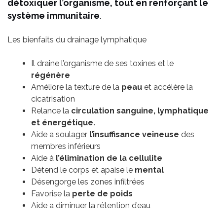
détoxiquer l’organisme, tout en renforçant le
système immunitaire
.
Les bienfaits du drainage lymphatique
Il draine l’organisme de ses toxines et le
régénère
Améliore la texture de la
peau
et accélère la
cicatrisation
Relance la
circulation sanguine, lymphatique
et énergétique.
Aide a soulager
l’insuffisance veineuse
des
membres inférieurs
Aide à
l’élimination de la cellulite
Détend le corps et apaise le
mental
Désengorge les zones infiltrées
Favorise la
perte de poids
Aide a diminuer la rétention d’eau