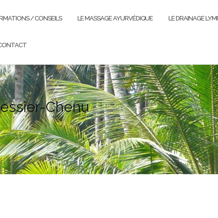
RMATIONS / CONSEILS
LE MASSAGE AYURVÉDIQUE
LE DRAINAGE LYM
CONTACT
essier-Chenu