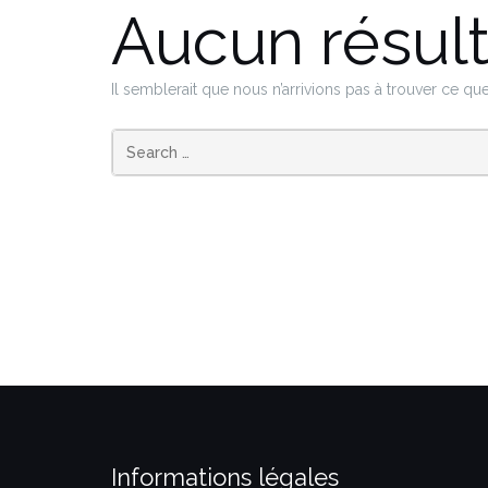
Aucun résult
Il semblerait que nous n’arrivions pas à trouver ce q
Informations légales