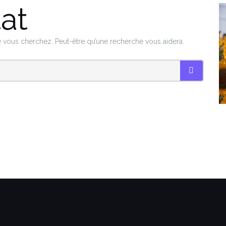
at
ue vous cherchez. Peut-être qu’une recherche vous aidera.
SEARCH